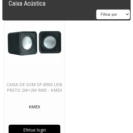
Caixa Acústica
CAIXA DE SOM SP-8900 USB
PRETO 2W+2W RMS - KMEX
KMEX
Efetue login