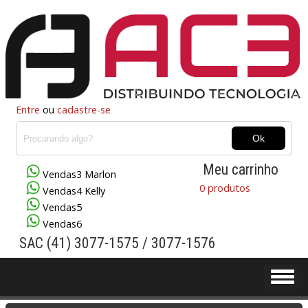
Entre
ou
cadastre-se
Meu carrinho
Vendas3 Marlon
0 produtos
Vendas4 Kelly
Vendas5
Vendas6
SAC (41) 3077-1575 / 3077-1576