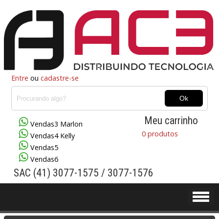
Entre
ou
cadastre-se
Meu carrinho
Vendas3 Marlon
0 produtos
Vendas4 Kelly
Vendas5
Vendas6
SAC (41) 3077-1575 / 3077-1576