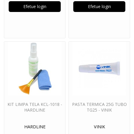
Efetue login
Efetue login
KIT LIMPA TELA KCL-1018 -
PASTA TERMICA 25G TUBO
HARDLINE
TG25 - VINIK
HARDLINE
VINIK