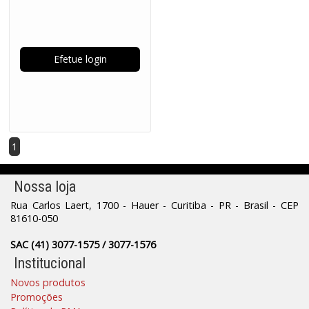
Efetue login
1
Nossa loja
Rua Carlos Laert, 1700 - Hauer - Curitiba - PR - Brasil - CEP
81610-050
SAC (41) 3077-1575 / 3077-1576
Institucional
Novos produtos
Promoções