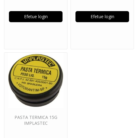
Efetue login
Efetue login
PASTA TERMICA 15G
IMPLASTEC