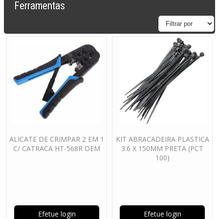
Ferramentas
ALICATE DE CRIMPAR 2 EM 1
KIT ABRACADEIRA PLASTICA
C/ CATRACA HT-568R OEM
3.6 X 150MM PRETA (PCT
100)
Efetue login
Efetue login