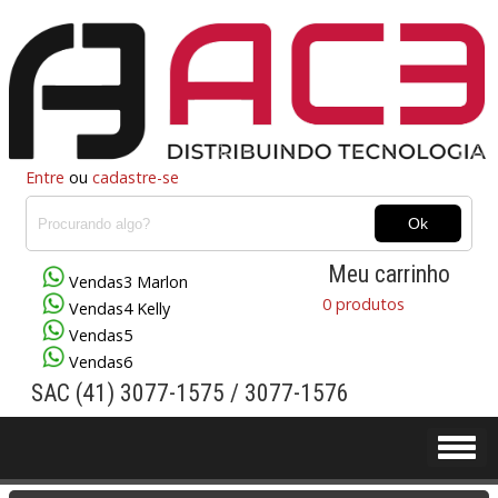
Entre
ou
cadastre-se
Meu carrinho
Vendas3 Marlon
0 produtos
Vendas4 Kelly
Vendas5
Vendas6
SAC (41) 3077-1575 / 3077-1576