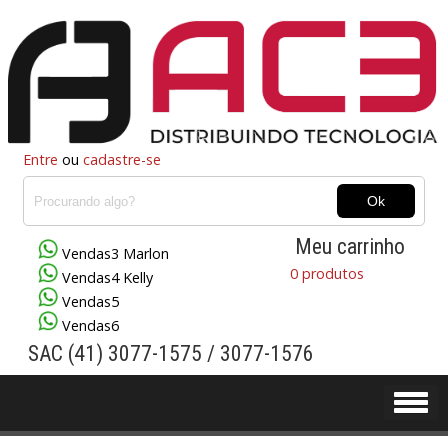
Entre
ou
cadastre-se
Meu carrinho
Vendas3 Marlon
0 produtos
Vendas4 Kelly
Vendas5
Vendas6
SAC (41) 3077-1575 / 3077-1576