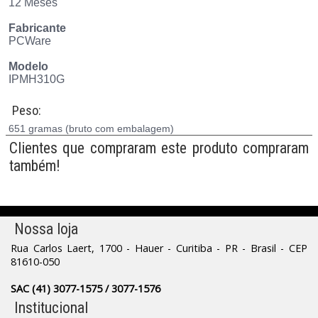
12 Meses
Fabricante
PCWare
Modelo
IPMH310G
Peso:
651 gramas (bruto com embalagem)
Clientes que compraram este produto compraram
também!
Nossa loja
Rua Carlos Laert, 1700 - Hauer - Curitiba - PR - Brasil - CEP
81610-050
SAC (41) 3077-1575 / 3077-1576
Institucional