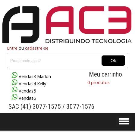
Entre
ou
cadastre-se
Meu carrinho
Vendas3 Marlon
0 produtos
Vendas4 Kelly
Vendas5
Vendas6
SAC (41) 3077-1575 / 3077-1576