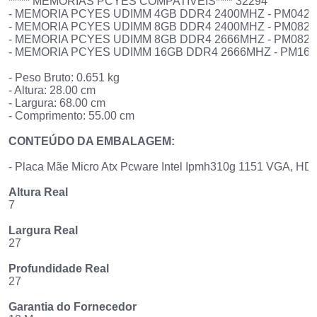
***** MEMÓRIAS PCYES COMPATÍVEIS**** 32294
- MEMORIA PCYES UDIMM 4GB DDR4 2400MHZ - PM0424
- MEMORIA PCYES UDIMM 8GB DDR4 2400MHZ - PM0824
- MEMORIA PCYES UDIMM 8GB DDR4 2666MHZ - PM0826
- MEMORIA PCYES UDIMM 16GB DDR4 2666MHZ - PM16
- Peso Bruto: 0.651 kg
- Altura: 28.00 cm
- Largura: 68.00 cm
- Comprimento: 55.00 cm
CONTEÚDO DA EMBALAGEM:
- Placa Mãe Micro Atx Pcware Intel Ipmh310g 1151 VGA, H
Altura Real
7
Largura Real
27
Profundidade Real
27
Garantia do Fornecedor