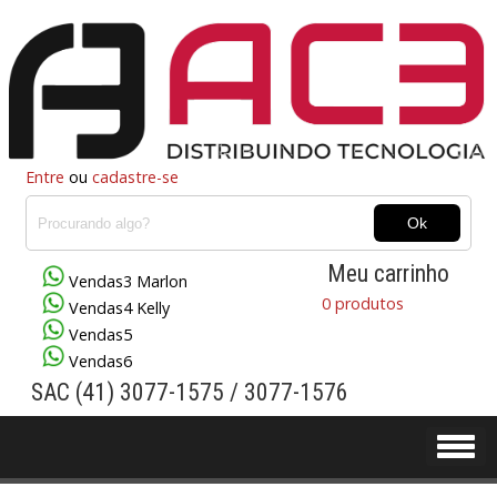
Entre
ou
cadastre-se
Meu carrinho
Vendas3 Marlon
0 produtos
Vendas4 Kelly
Vendas5
Vendas6
SAC (41) 3077-1575 / 3077-1576