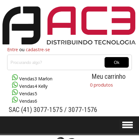
Entre
ou
cadastre-se
Meu carrinho
Vendas3 Marlon
0 produtos
Vendas4 Kelly
Vendas5
Vendas6
SAC (41) 3077-1575 / 3077-1576