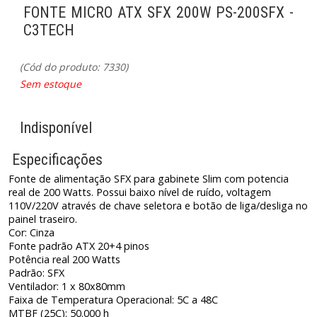
FONTE MICRO ATX SFX 200W PS-200SFX -
C3TECH
(Cód do produto: 7330)
Sem estoque
Indisponível
Especificações
Fonte de alimentação SFX para gabinete Slim com potencia
real de 200 Watts. Possui baixo nível de ruído, voltagem
110V/220V através de chave seletora e botão de liga/desliga no
painel traseiro.
Cor: Cinza
Fonte padrão ATX 20+4 pinos
Potência real 200 Watts
Padrão: SFX
Ventilador: 1 x 80x80mm
Faixa de Temperatura Operacional: 5C a 48C
MTBF (25C): 50.000 h