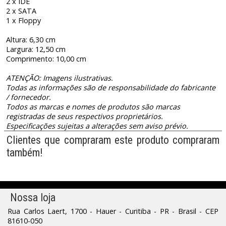
2 x IDE
2 x SATA
1 x Floppy
Altura: 6,30 cm
Largura: 12,50 cm
Comprimento: 10,00 cm
ATENÇÃO: Imagens ilustrativas.
Todas as informações são de responsabilidade do fabricante
/ fornecedor.
Todos as marcas e nomes de produtos são marcas
registradas de seus respectivos proprietários.
Especificações sujeitas a alterações sem aviso prévio.
Clientes que compraram este produto compraram
também!
Nossa loja
Rua Carlos Laert, 1700 - Hauer - Curitiba - PR - Brasil - CEP
81610-050