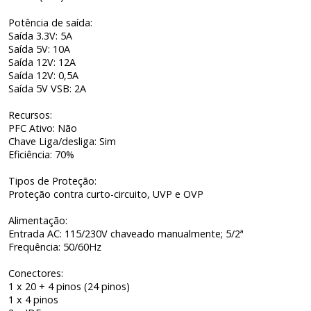
Potência de saída:
Saída 3.3V: 5A
Saída 5V: 10A
Saída 12V: 12A
Saída 12V: 0,5A
Saída 5V VSB: 2A
Recursos:
PFC Ativo: Não
Chave Liga/desliga: Sim
Eficiência: 70%
Tipos de Proteção:
Proteção contra curto-circuito, UVP e OVP
Alimentação:
Entrada AC: 115/230V chaveado manualmente; 5/2ª
Frequência: 50/60Hz
Conectores:
1 x 20 + 4 pinos (24 pinos)
1 x 4 pinos