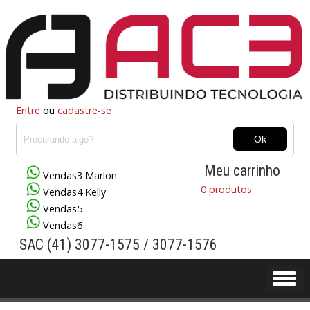
Entre
ou
cadastre-se
Meu carrinho
Vendas3 Marlon
0 produtos
Vendas4 Kelly
Vendas5
Vendas6
SAC (41) 3077-1575 / 3077-1576