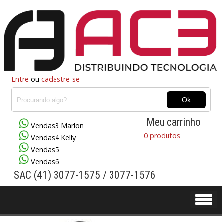
Entre
ou
cadastre-se
Meu carrinho
Vendas3 Marlon
0 produtos
Vendas4 Kelly
Vendas5
Vendas6
SAC (41) 3077-1575 / 3077-1576