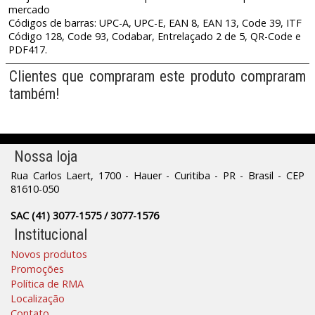
mercado
Códigos de barras: UPC-A, UPC-E, EAN 8, EAN 13, Code 39, ITF
Código 128, Code 93, Codabar, Entrelaçado 2 de 5, QR-Code e
PDF417.
Clientes que compraram este produto compraram
também!
Nossa loja
Rua Carlos Laert, 1700 - Hauer - Curitiba - PR - Brasil - CEP
81610-050
SAC (41) 3077-1575 / 3077-1576
Institucional
Novos produtos
Promoções
Política de RMA
Localização
Contato