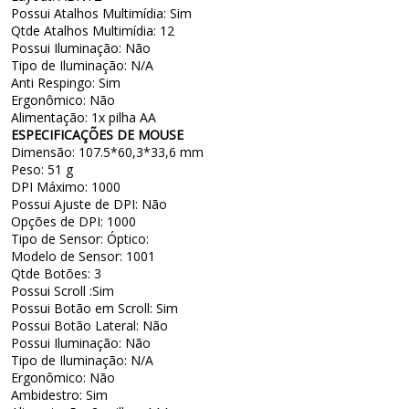
Possui Atalhos Multimídia: Sim
Qtde Atalhos Multimídia: 12
Possui Iluminação: Não
Tipo de Iluminação: N/A
Anti Respingo: Sim
Ergonômico: Não
Alimentação: 1x pilha AA
ESPECIFICAÇÕES DE MOUSE
Dimensão: 107.5*60,3*33,6 mm
Peso: 51 g
DPI Máximo: 1000
Possui Ajuste de DPI: Não
Opções de DPI: 1000
Tipo de Sensor: Óptico:
Modelo de Sensor: 1001
Qtde Botões: 3
Possui Scroll :Sim
Possui Botão em Scroll: Sim
Possui Botão Lateral: Não
Possui Iluminação: Não
Tipo de Iluminação: N/A
Ergonômico: Não
Ambidestro: Sim