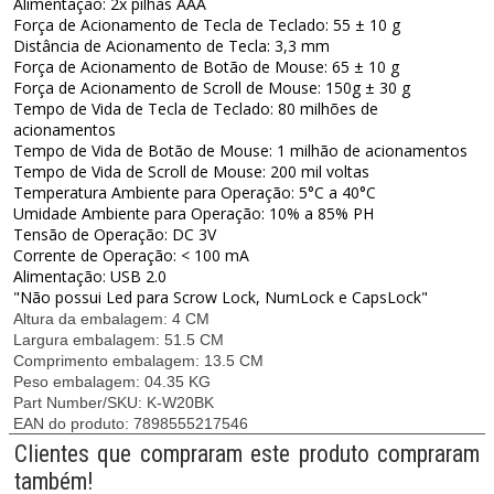
Alimentação: 2x pilhas AAA
Força de Acionamento de Tecla de Teclado: 55 ± 10 g
Distância de Acionamento de Tecla: 3,3 mm
Força de Acionamento de Botão de Mouse: 65 ± 10 g
Força de Acionamento de Scroll de Mouse: 150g ± 30 g
Tempo de Vida de Tecla de Teclado: 80 milhões de
acionamentos
Tempo de Vida de Botão de Mouse: 1 milhão de acionamentos
Tempo de Vida de Scroll de Mouse: 200 mil voltas
Temperatura Ambiente para Operação: 5°C a 40°C
Umidade Ambiente para Operação: 10% a 85% PH
Tensão de Operação: DC 3V
Corrente de Operação: < 100 mA
Alimentação: USB 2.0
"Não possui Led para Scrow Lock, NumLock e CapsLock"
Altura da embalagem:
4 CM
Largura embalagem:
51.5 CM
Comprimento embalagem:
13.5 CM
Peso embalagem:
04.35 KG
Part Number/SKU:
K-W20BK
EAN do produto:
7898555217546
Clientes que compraram este produto compraram
também!