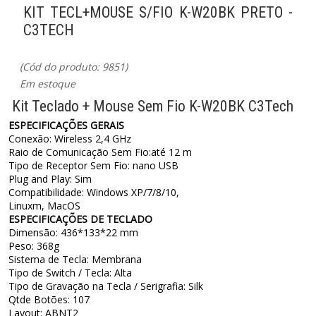
KIT TECL+MOUSE S/FIO K-W20BK PRETO -
C3TECH
(Cód do produto: 9851)
Em estoque
Kit Teclado + Mouse Sem Fio K-W20BK C3Tech
ESPECIFICAÇÕES GERAIS
Conexão: Wireless 2,4 GHz
Raio de Comunicação Sem Fio:até 12 m
Tipo de Receptor Sem Fio: nano USB
Plug and Play: Sim
Compatibilidade: Windows XP/7/8/10,
Linuxm, MacOS
ESPECIFICAÇÕES DE TECLADO
Dimensão: 436*133*22 mm
Peso: 368g
Sistema de Tecla: Membrana
Tipo de Switch / Tecla: Alta
Tipo de Gravação na Tecla / Serigrafia: Silk
Qtde Botões: 107
Layout: ABNT2