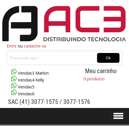
Entre
ou
cadastre-se
Meu carrinho
Vendas3 Marlon
0 produtos
Vendas4 Kelly
Vendas5
Vendas6
SAC (41) 3077-1575 / 3077-1576