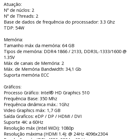
Atuação:
Nº de núclos: 2
Nº de Threads: 2
Base de dados de frequência do processador: 3.3 Ghz
TDP: 54W
Memória:
Tamanho máx da memória: 64 GB
Tipos de memória: DDR4-1866 / 2133, DDR3L-1333/1600 @
1.35V
Máx de canais de Memória: 2
Máx. de Memória Bandwidth: 34,1 Gb
Suporta memória ECC
Gráficos:
Processo Gráfico: Intel® HD Graphics 510
Frequência Base: 350 Mhz
Frequência dinâmica máx.: 1Ghz
Video Graphics máx: 1,7 GB
Saída Graficos: eDP / DP / HDMI / DVI
Suporte 4K: a 60Hz
Resolução máx (Intel WiDi): 1080p
Resolução máxima (HDMI 1.4): @ 24Hz 4096x2304