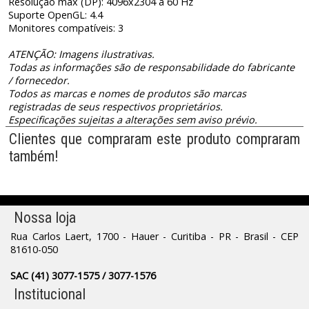
Resolução máx (DP): 4096x2304 a 60 Hz
Suporte OpenGL: 4.4
Monitores compatíveis: 3
ATENÇÃO: Imagens ilustrativas.
Todas as informações são de responsabilidade do fabricante
/ fornecedor.
Todos as marcas e nomes de produtos são marcas
registradas de seus respectivos proprietários.
Especificações sujeitas a alterações sem aviso prévio.
Clientes que compraram este produto compraram
também!
Nossa loja
Rua Carlos Laert, 1700 - Hauer - Curitiba - PR - Brasil - CEP
81610-050
SAC (41) 3077-1575 / 3077-1576
Institucional