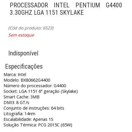
PROCESSADOR INTEL PENTIUM G4400
3.30GHZ LGA 1151 SKYLAKE
(Cód do produto: 6523)
Sem estoque
Indisponível
Especificações
Marca: Intel
Modelo: BX80662G4400
Número do processador: G4400
Socket: LGA 1151 6ª geração (Skylake)
Smart Cache: 3MB
DMI3: 8 GT/s
Conjunto de instruções: 64 bits
Litografia: 14nm
Escalabilidade: Apenas 1S
Solução Térmica: PCG 2015C (65W)