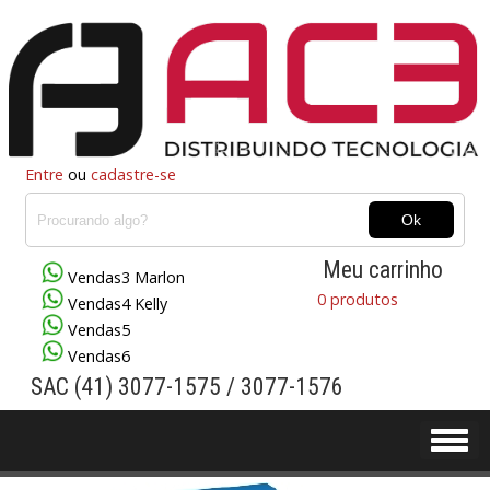
Entre
ou
cadastre-se
Meu carrinho
Vendas3 Marlon
0 produtos
Vendas4 Kelly
Vendas5
Vendas6
SAC (41) 3077-1575 / 3077-1576